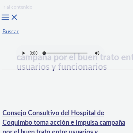
Ir al contenido
Buscar
campaña por el buen trato en
usuarios y funcionarios
Consejo Consultivo del Hospital de
Coquimbo toma acción e impulsa campaña
por el buen trato entre usuarios y