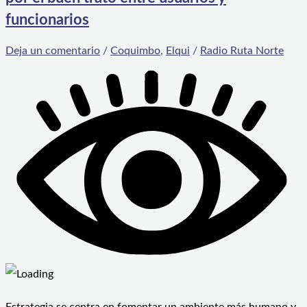
funcionarios
Deja un comentario
/
Coquimbo
,
Elqui
/
Radio Ruta Norte