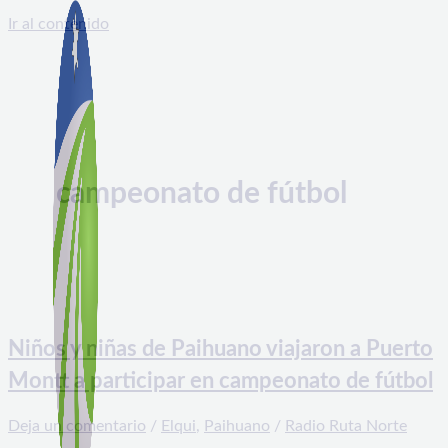
Ir al contenido
campeonato de fútbol
Niños y niñas de Paihuano viajaron a Puerto
Montt a participar en campeonato de fútbol
Deja un comentario
/
Elqui
,
Paihuano
/
Radio Ruta Norte