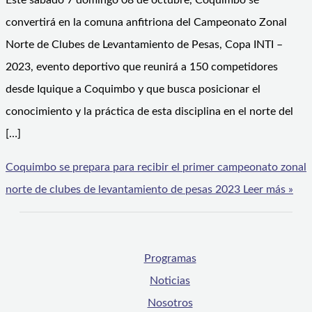
Este sábado 7 domingo 08 de octubre, Coquimbo sé
convertirá en la comuna anfitriona del Campeonato Zonal
Norte de Clubes de Levantamiento de Pesas, Copa INTI –
2023, evento deportivo que reunirá a 150 competidores
desde Iquique a Coquimbo y que busca posicionar el
conocimiento y la práctica de esta disciplina en el norte del
[…]
Coquimbo se prepara para recibir el primer campeonato zonal
norte de clubes de levantamiento de pesas 2023
Leer más »
Programas
Noticias
Nosotros