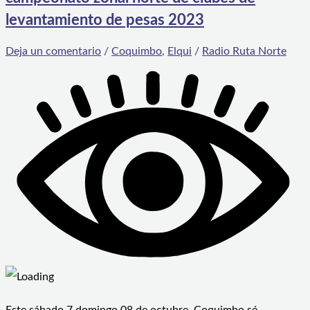
levantamiento de pesas 2023
Deja un comentario
/
Coquimbo
,
Elqui
/
Radio Ruta Norte