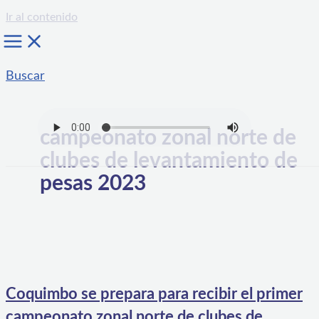
Ir al contenido
Buscar
campeonato zonal norte de
clubes de levantamiento de
pesas 2023
Coquimbo se prepara para recibir el primer
campeonato zonal norte de clubes de