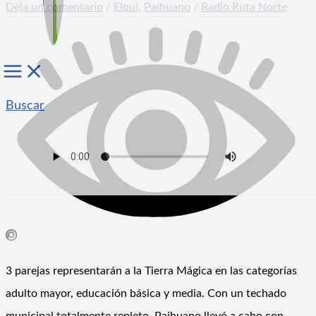
Deja un comentario
/
Elqui
,
Paihuano
/
Radio Ruta Norte
Buscar
3 parejas representarán a la Tierra Mágica en las categorías
adulto mayor, educación básica y media. Con un techado