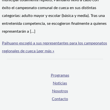
municipal totalmente repleto, Paihuano llevó a cabo con
éxito el campeonato comunal de cueca en sus distintas
categorías: adulto mayor y escolar (básica y media). Tras una
entretenida competencia, se escogieron finalmente a quienes
representarán a […]
Paihuano escogió a sus representantes para los campeonatos
regionales de cueca
Leer más »
Programas
Noticias
Nosotros
Contacto