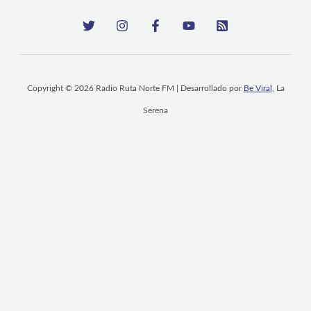
Copyright © 2026 Radio Ruta Norte FM | Desarrollado por
Be Viral
, La
Serena