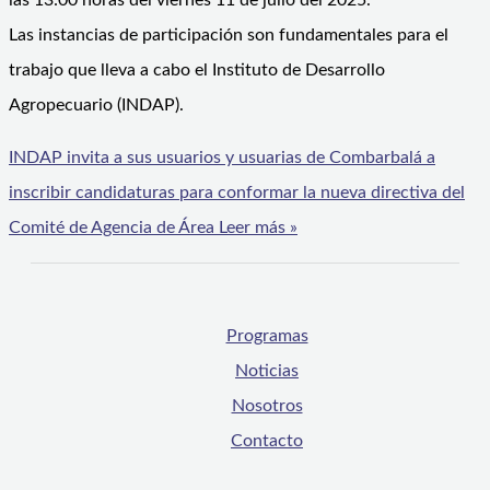
las 13:00 horas del viernes 11 de julio del 2025.
Las instancias de participación son fundamentales para el
trabajo que lleva a cabo el Instituto de Desarrollo
Agropecuario (INDAP).
INDAP invita a sus usuarios y usuarias de Combarbalá a
inscribir candidaturas para conformar la nueva directiva del
Comité de Agencia de Área
Leer más »
Programas
Noticias
Nosotros
Contacto