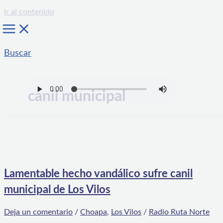
Ir al contenido
Buscar
canil municipal
Lamentable hecho vandálico sufre canil
municipal de Los Vilos
Deja un comentario
/
Choapa
,
Los Vilos
/
Radio Ruta Norte