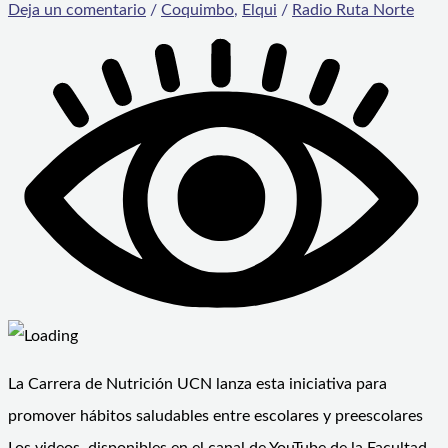
Deja un comentario
/
Coquimbo
,
Elqui
/
Radio Ruta Norte
La Carrera de Nutrición UCN lanza esta iniciativa para
promover hábitos saludables entre escolares y preescolares