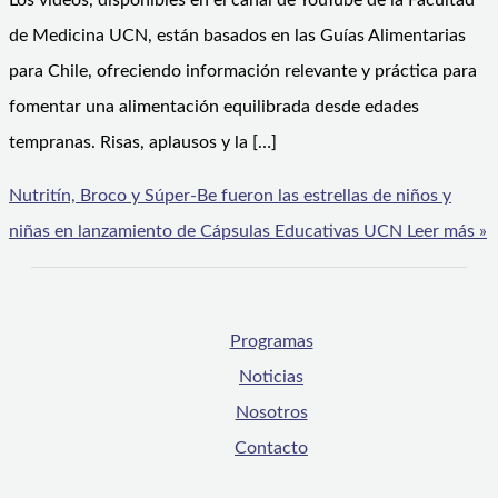
Los videos, disponibles en el canal de YouTube de la Facultad
de Medicina UCN, están basados en las Guías Alimentarias
para Chile, ofreciendo información relevante y práctica para
fomentar una alimentación equilibrada desde edades
tempranas. Risas, aplausos y la […]
Nutritín, Broco y Súper-Be fueron las estrellas de niños y
niñas en lanzamiento de Cápsulas Educativas UCN
Leer más »
Programas
Noticias
Nosotros
Contacto