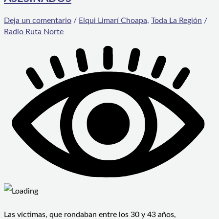
Deja un comentario
/
Elqui Limarí Choapa
,
Toda La Región
/
Radio Ruta Norte
Las víctimas, que rondaban entre los 30 y 43 años,