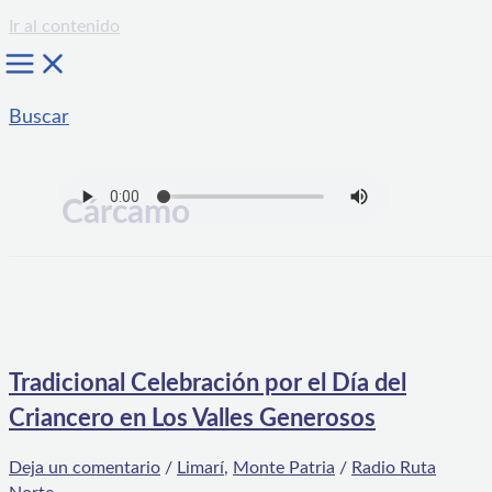
Ir al contenido
Buscar
Cárcamo
Tradicional Celebración por el Día del
Criancero en Los Valles Generosos
Deja un comentario
/
Limarí
,
Monte Patria
/
Radio Ruta