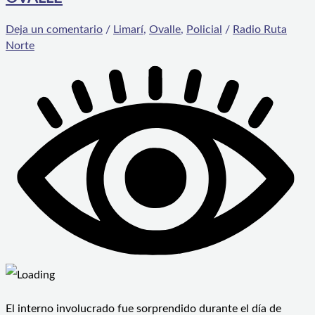
Deja un comentario
/
Limarí
,
Ovalle
,
Policial
/
Radio Ruta
Norte
El interno involucrado fue sorprendido durante el día de