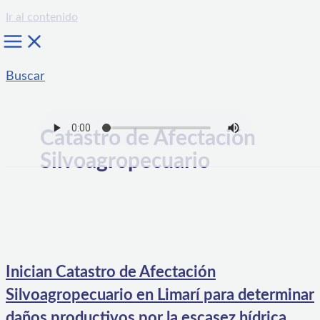
Ir al contenido
Buscar
Catastro de Afectación
Silvoagropecuario
Inician Catastro de Afectación
Silvoagropecuario en Limarí para determinar
daños productivos por la escasez hídrica