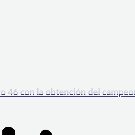
rio 46 con la obtención del campe