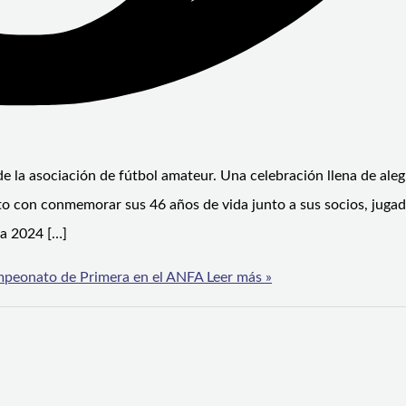
de la asociación de fútbol amateur. Una celebración llena de aleg
nto con conmemorar sus 46 años de vida junto a sus socios, jugad
ra 2024 […]
campeonato de Primera en el ANFA
Leer más »