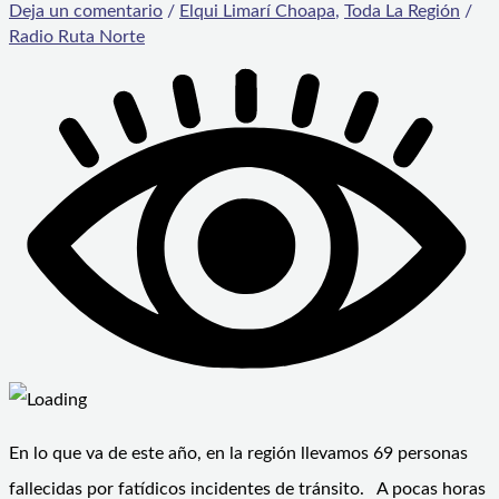
Deja un comentario
/
Elqui Limarí Choapa
,
Toda La Región
/
Radio Ruta Norte
En lo que va de este año, en la región llevamos 69 personas
fallecidas por fatídicos incidentes de tránsito. A pocas horas