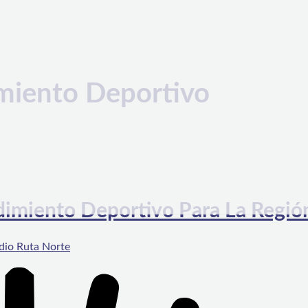
miento Deportivo
dimiento Deportivo Para La Regió
dio Ruta Norte