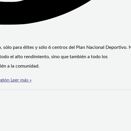
sólo para élites y sólo 6 centros del Plan Nacional Deportivo. 
todo el alto rendimiento, sino que también a todo los
bién a la comunidad.
egión
Leer más »