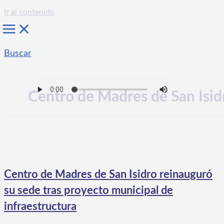
Ir al contenido
Buscar
Centro de Madres de San Isid
Centro de Madres de San Isidro reinauguró
su sede tras proyecto municipal de
infraestructura