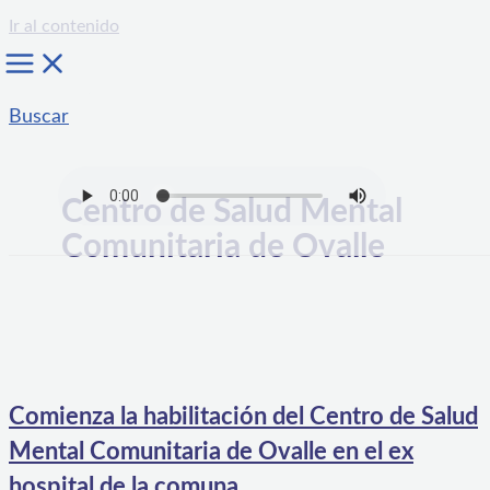
Ir al contenido
Buscar
Centro de Salud Mental
Comunitaria de Ovalle
Comienza la habilitación del Centro de Salud
Mental Comunitaria de Ovalle en el ex
hospital de la comuna