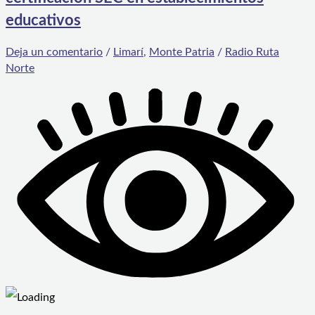
educativos
Deja un comentario
/
Limarí
,
Monte Patria
/
Radio Ruta
Norte