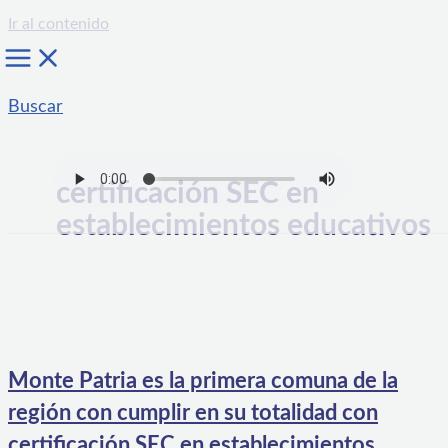
Ir al contenido
Buscar
certificación SEC en
establecimientos educativos
Monte Patria es la primera comuna de la
región con cumplir en su totalidad con
certificación SEC en establecimientos