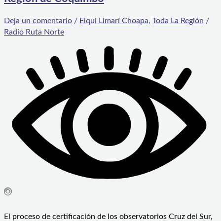
Deja un comentario
/
Elqui Limarí Choapa
,
Toda La Región
/
Radio Ruta Norte
El proceso de certificación de los observatorios Cruz del Sur,