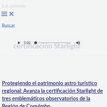
Ir al contenido
Buscar
certificación Starlight
Protegiendo el patrimonio astro turístico
regional: Avanza la certificación Starlight de
tres emblemáticos observatorios de la
Región de Coquimbo