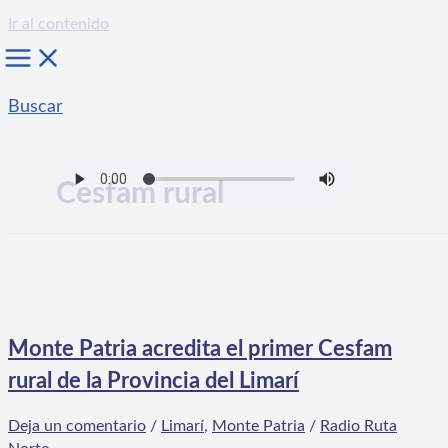
Ir al contenido
Buscar
Cesfam rural
Monte Patria acredita el primer Cesfam
rural de la Provincia del Limarí
Deja un comentario
/
Limarí
,
Monte Patria
/
Radio Ruta