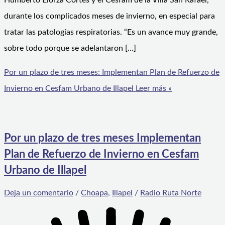
Humberto Elorza Cortés y el Cesfam de la Villa San Rafael,
durante los complicados meses de invierno, en especial para
tratar las patologías respiratorias. “Es un avance muy grande,
sobre todo porque se adelantaron […]
Por un plazo de tres meses: Implementan Plan de Refuerzo de
Invierno en Cesfam Urbano de Illapel
Leer más »
Por un plazo de tres meses Implementan
Plan de Refuerzo de Invierno en Cesfam
Urbano de Illapel
Deja un comentario
/
Choapa
,
Illapel
/
Radio Ruta Norte