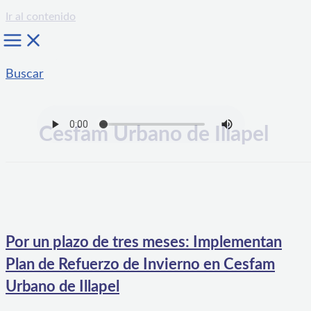
Ir al contenido
Buscar
Cesfam Urbano de Illapel
Por un plazo de tres meses: Implementan
Plan de Refuerzo de Invierno en Cesfam
Urbano de Illapel