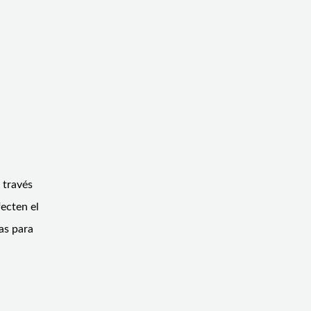
 través
ecten el
as para