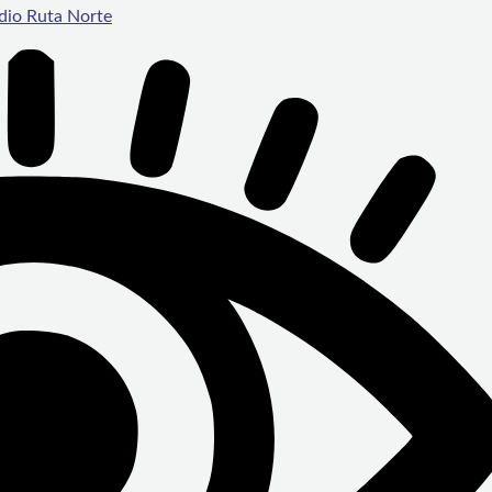
dio Ruta Norte