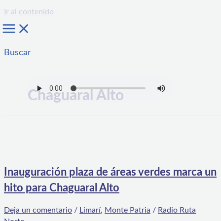
Ir al contenido
Buscar
Chaguaral Alto
Inauguración plaza de áreas verdes marca un
hito para Chaguaral Alto
Deja un comentario
/
Limarí
,
Monte Patria
/
Radio Ruta