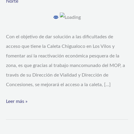
Norte
Chigualoco
en
Los
Con el objetivo de dar solución a las dificultades de
Vilos
acceso que tiene la Caleta Chigualoco en Los Vilos y
fomentar así la reactivación económica pesquera de la
zona, es que gracias al trabajo mancomunado del MOP, a
través de su Dirección de Vialidad y Dirección de
Concesiones, se mejorará el acceso a la caleta, […]
Leer más »