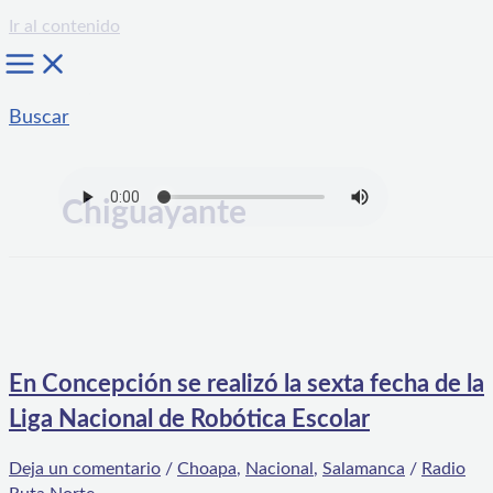
Ir al contenido
Buscar
Chiguayante
En Concepción se realizó la sexta fecha de la
Liga Nacional de Robótica Escolar
Deja un comentario
/
Choapa
,
Nacional
,
Salamanca
/
Radio