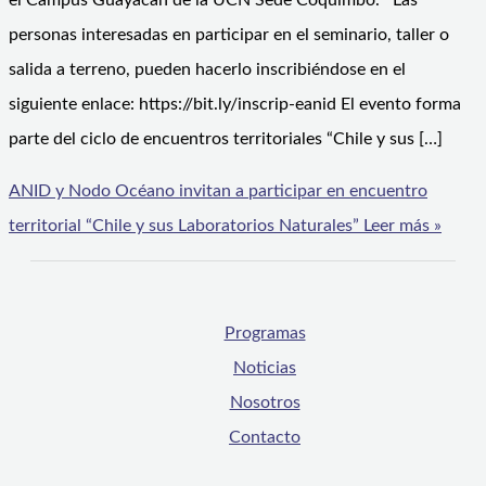
el Campus Guayacán de la UCN Sede Coquimbo. Las
personas interesadas en participar en el seminario, taller o
salida a terreno, pueden hacerlo inscribiéndose en el
siguiente enlace: https://bit.ly/inscrip-eanid El evento forma
parte del ciclo de encuentros territoriales “Chile y sus […]
ANID y Nodo Océano invitan a participar en encuentro
territorial “Chile y sus Laboratorios Naturales”
Leer más »
Programas
Noticias
Nosotros
Contacto