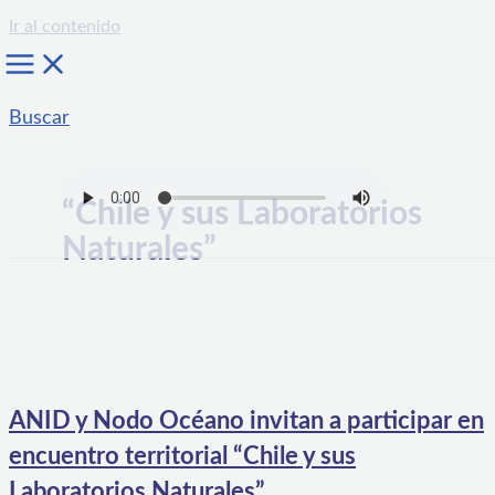
Ir al contenido
Buscar
“Chile y sus Laboratorios
Naturales”
ANID y Nodo Océano invitan a participar en
encuentro territorial “Chile y sus
Laboratorios Naturales”