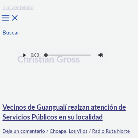
Ir al contenido
Buscar
Christian Gross
Vecinos de Guangualí realzan atención de
Servicios Públicos en su localidad
Deja un comentario
/
Choapa
,
Los Vilos
/
Radio Ruta Norte