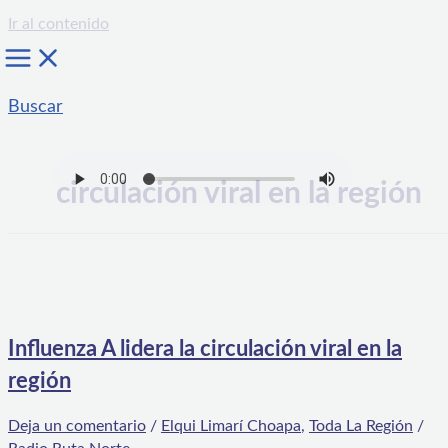
Ir al contenido
Buscar
circulación viral en la región
Influenza A lidera la circulación viral en la
región
Deja un comentario
/
Elqui Limarí Choapa
,
Toda La Región
/