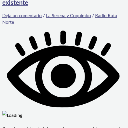
existente
Deja un comentario
/
La Serena y Coquimbo
/
Radio Ruta
Norte