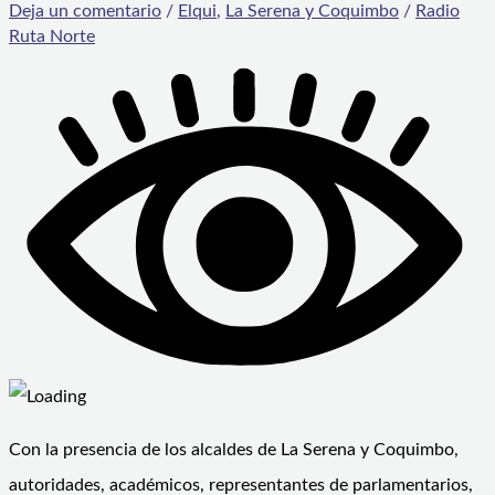
Deja un comentario
/
Elqui
,
La Serena y Coquimbo
/
Radio
Ruta Norte
Con la presencia de los alcaldes de La Serena y Coquimbo,
autoridades, académicos, representantes de parlamentarios,