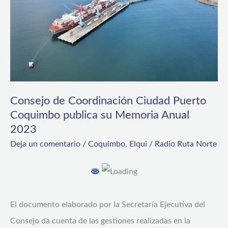
Coquimbo
publica
su
Memoria
Anual
2023
Consejo de Coordinación Ciudad Puerto
Coquimbo publica su Memoria Anual
2023
Deja un comentario
/
Coquimbo
,
Elqui
/
Radio Ruta Norte
El documento elaborado por la Secretaría Ejecutiva del
Consejo da cuenta de las gestiones realizadas en la