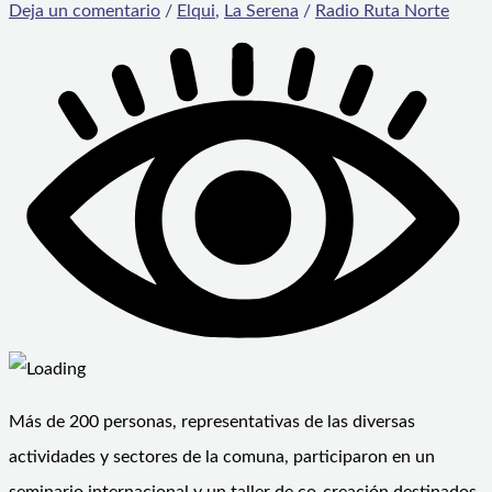
Deja un comentario
/
Elqui
,
La Serena
/
Radio Ruta Norte
Más de 200 personas, representativas de las diversas
actividades y sectores de la comuna, participaron en un