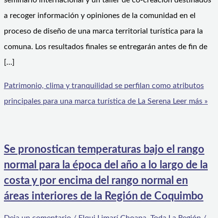
seminario internacional y un taller de co-creación destinados
a recoger información y opiniones de la comunidad en el
proceso de diseño de una marca territorial turística para la
comuna. Los resultados finales se entregarán antes de fin de
[…]
Patrimonio, clima y tranquilidad se perfilan como atributos
principales para una marca turística de La Serena
Leer más »
Se pronostican temperaturas bajo el rango
normal para la época del año a lo largo de la
costa y por encima del rango normal en
áreas interiores de la Región de Coquimbo
Deja un comentario
/
Elqui Limarí Choapa
,
Toda La Región
/