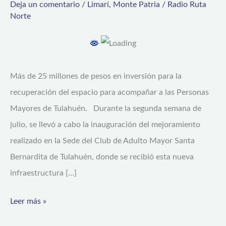
Deja un comentario
/
Limarí
,
Monte Patria
/
Radio Ruta
Tulahuén
Norte
inaugura
remodelación
de
Más de 25 millones de pesos en inversión para la
sede
recuperación del espacio para acompañar a las Personas
comunitaria
Mayores de Tulahuén. Durante la segunda semana de
julio, se llevó a cabo la inauguración del mejoramiento
realizado en la Sede del Club de Adulto Mayor Santa
Bernardita de Tulahuén, donde se recibió esta nueva
infraestructura […]
Leer más »