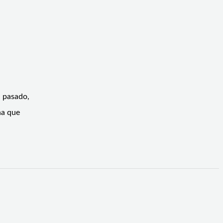
l pasado,
ha que