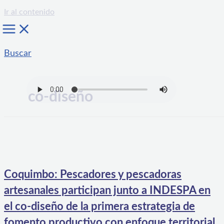
Ir al contenido
Buscar
co-diseño
Coquimbo: Pescadores y pescadoras
artesanales participan junto a INDESPA en
el co-diseño de la primera estrategia de
fomento productivo con enfoque territorial