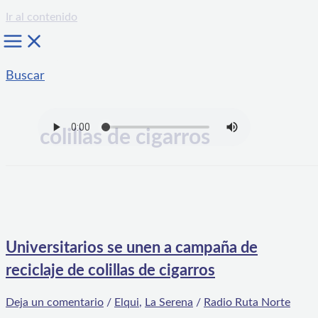
Ir al contenido
Buscar
colillas de cigarros
Universitarios se unen a campaña de
reciclaje de colillas de cigarros
Deja un comentario
/
Elqui
,
La Serena
/
Radio Ruta Norte