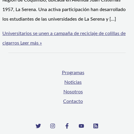
Región de Coquimbo, ubicada en Avenida Juan Cisternas
1957, La Serena. Una activa participación han desarrollado
los estudiantes de las universidades de La Serena y […]
Universitarios se unen a campaña de reciclaje de colillas de
cigarros
Leer más »
Programas
Noticias
Nosotros
Contacto