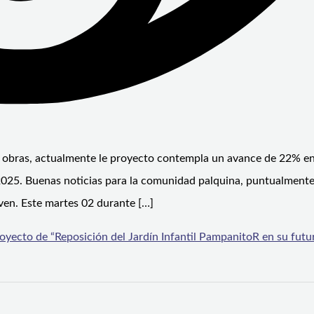
de obras, actualmente le proyecto contempla un avance de 22% e
 2025. Buenas noticias para la comunidad palquina, puntualmente
ven. Este martes 02 durante […]
oyecto de “Reposición del Jardín Infantil PampanitoR en su futu