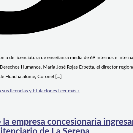
onia de licenciatura de enseñanza media de 69 internos e interna
y Derechos Humanos, María José Rojas Erbetta, el director region
 de Huachalalume, Coronel […]
sus licencias y titulaciones
Leer más »
la empresa concesionaria ingres
itenciario de La Serena