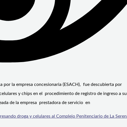
da por la empresa concesionaria (ESACH), fue descubierta por
elulares y chips en el procedimiento de registro de ingreso a su
eada de la empresa prestadora de servicio en
esando droga y celulares al Complejo Penitenciario de La Seren