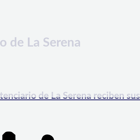
o de La Serena
tenciario de La Serena reciben sus