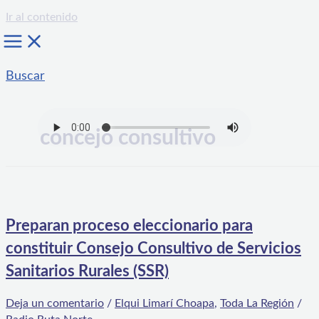
Ir al contenido
Buscar
concejo consultivo
Preparan proceso eleccionario para
constituir Consejo Consultivo de Servicios
Sanitarios Rurales (SSR)
Deja un comentario
/
Elqui Limarí Choapa
,
Toda La Región
/