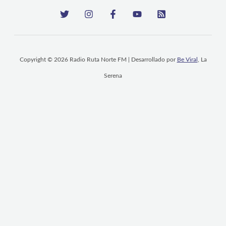
Copyright © 2026 Radio Ruta Norte FM | Desarrollado por
Be Viral
, La
Serena