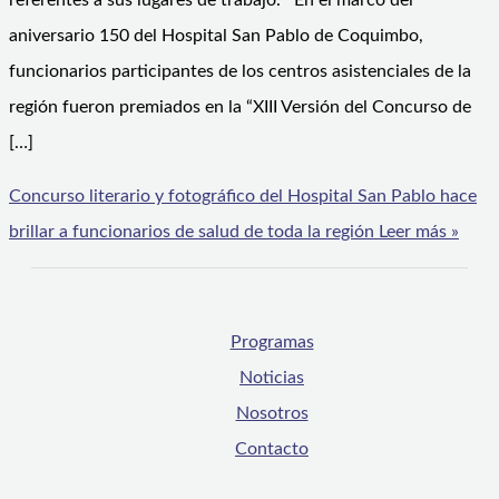
referentes a sus lugares de trabajo. En el marco del
aniversario 150 del Hospital San Pablo de Coquimbo,
funcionarios participantes de los centros asistenciales de la
región fueron premiados en la “XIII Versión del Concurso de
[…]
Concurso literario y fotográfico del Hospital San Pablo hace
brillar a funcionarios de salud de toda la región
Leer más »
Programas
Noticias
Nosotros
Contacto