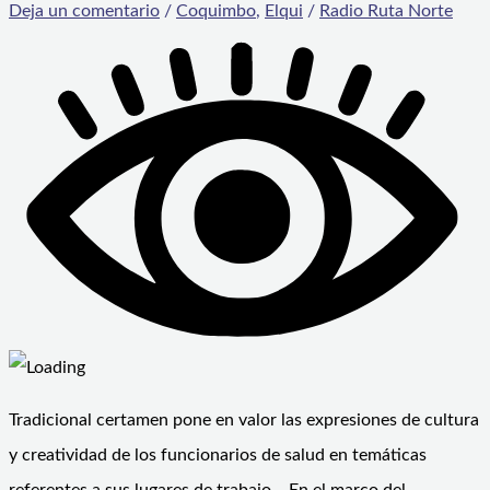
Deja un comentario
/
Coquimbo
,
Elqui
/
Radio Ruta Norte
Tradicional certamen pone en valor las expresiones de cultura
y creatividad de los funcionarios de salud en temáticas