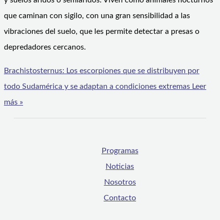
y suelos áridos o semiáridos. Viven como animales nocturnos
que caminan con sigilo, con una gran sensibilidad a las
vibraciones del suelo, que les permite detectar a presas o
depredadores cercanos.
Brachistosternus: Los escorpiones que se distribuyen por
todo Sudamérica y se adaptan a condiciones extremas
Leer
más »
Programas
Noticias
Nosotros
Contacto