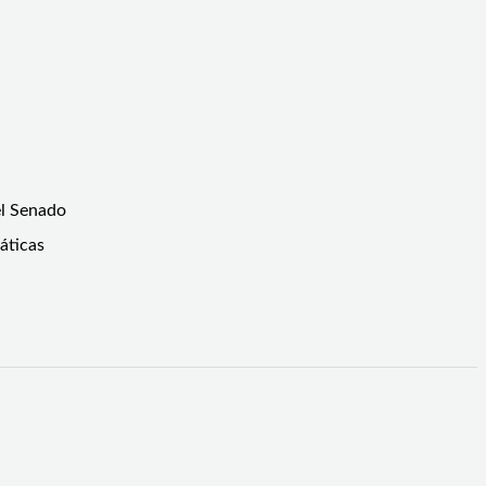
el Senado
áticas