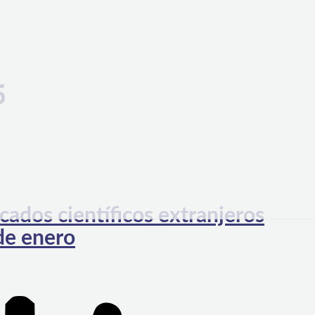
5
ados científicos extranjeros
de enero