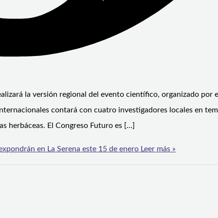
lizará la versión regional del evento científico, organizado por 
internacionales contará con cuatro investigadores locales en tem
as herbáceas. El Congreso Futuro es […]
 expondrán en La Serena este 15 de enero
Leer más »