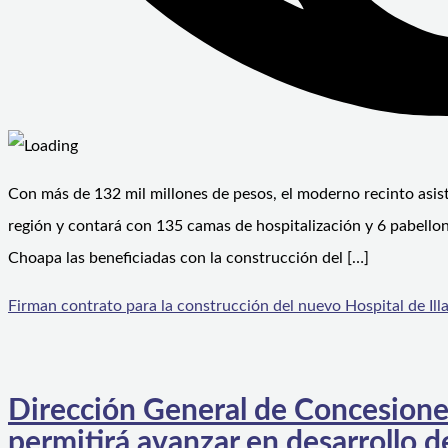
Con más de 132 mil millones de pesos, el moderno recinto asisten
región y contará con 135 camas de hospitalización y 6 pabellon
Choapa las beneficiadas con la construcción del […]
Firman contrato para la construcción del nuevo Hospital de Il
Dirección General de Concesiones
permitirá avanzar en desarrollo 