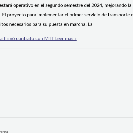
o estará operativo en el segundo semestre del 2024, mejorando la
s. El proyecto para implementar el primer servicio de transporte e
tos necesarios para su puesta en marcha. La
ra firmó contrato con MTT
Leer más »
Serena