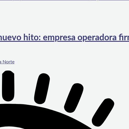
 nuevo hito: empresa operadora fi
a Norte