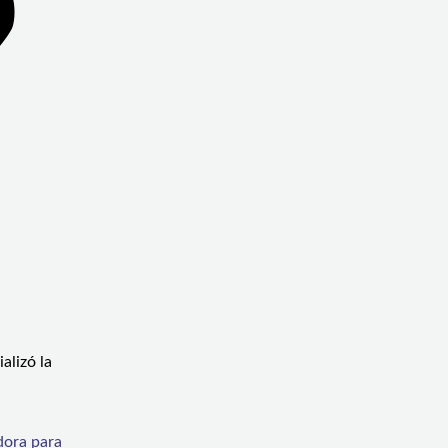
alizó la
dora para