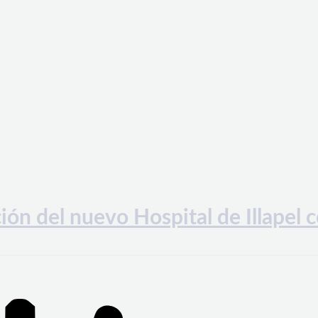
ión del nuevo Hospital de Illapel 