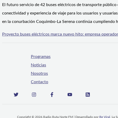
El futuro servicio de 42 buses eléctricos de transporte públic
conectividad y experiencia de viaje para los usuarios y usuaria
en la conurbación Coquimbo-La Serena continúa cumpliendo hi
Proyecto buses eléctricos marca nuevo hito: empresa operado
Programas
Noticias
Nosotros
Contacto
Copyright © 2026 Radio Ruta Norte FM | Desarrollado por
Be Viral
, La 