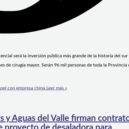
cial será la inversión pública más grande de la historia del sur 
es de cirugía mayor. Serán 96 mil personas de toda la Provincia 
lapel con empresa china
Leer más »
 y Aguas del Valle firman contrat
de proyecto de desaladora para