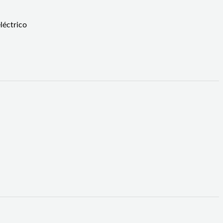
léctrico