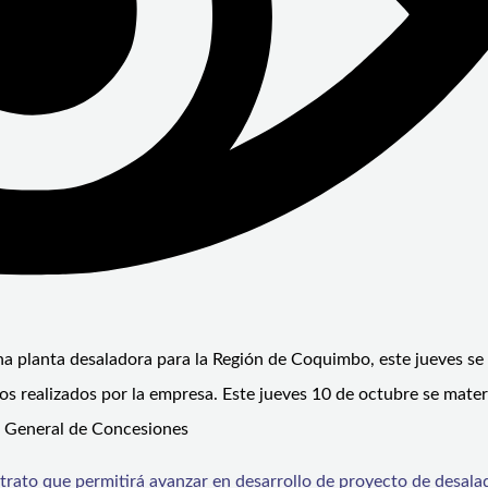
na planta desaladora para la Región de Coquimbo, este jueves se
os realizados por la empresa. Este jueves 10 de octubre se materi
ón General de Concesiones
trato que permitirá avanzar en desarrollo de proyecto de desala