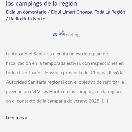
los campings de la región
el
Deja un comentario
/
Elqui Limarí Choapa
,
Toda La Región
control
/
Radio Ruta Norte
y
prevención
del
La Autoridad Sanitaria ejecuta un estricto plan de
virus
fiscalización en la temporada estival, con inspecciones en
Hanta
todo el territorio. Hasta la provincia del Choapa, llegó la
en
Autoridad Sanitaria regional con el objetivo de reforzar la
los
prevención del Virus Hanta en los campings de la región,
campings
en el contexto de la campaña de verano 2025. […]
de
la
Leer más »
región