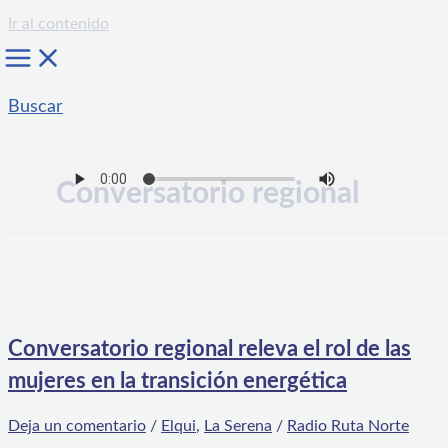
Ir al contenido
Buscar
Conversatorio regional
Conversatorio regional releva el rol de las
mujeres en la transición energética
Deja un comentario
/
Elqui
,
La Serena
/
Radio Ruta Norte