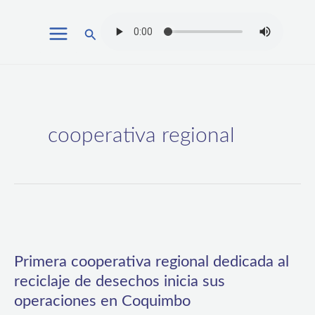
Ir
Buscar
al
contenido
cooperativa regional
Primera
cooperativa
Primera cooperativa regional dedicada al
regional
reciclaje de desechos inicia sus
dedicada
operaciones en Coquimbo
al