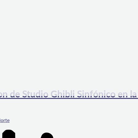
n de Studio Ghibli Sinfónico en la
Norte