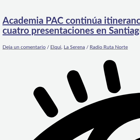
Academia PAC continúa itineranci
cuatro presentaciones en Santia
Deja un comentario
/
Elqui
,
La Serena
/
Radio Ruta Norte