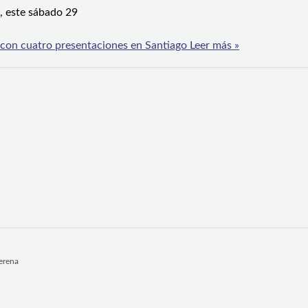
á, este sábado 29
 con cuatro presentaciones en Santiago
Leer más »
Serena