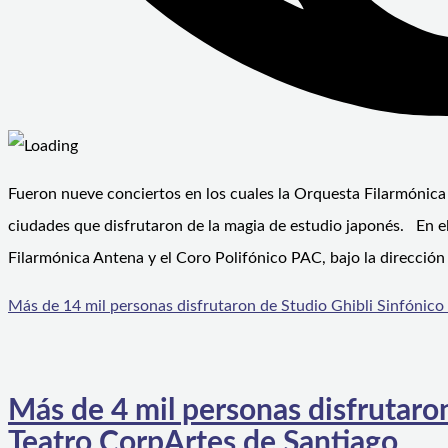
Fueron nueve conciertos en los cuales la Orquesta Filarmónica
ciudades que disfrutaron de la magia de estudio japonés. En el
Filarmónica Antena y el Coro Polifónico PAC, bajo la dirección 
Más de 14 mil personas disfrutaron de Studio Ghibli Sinfónico
Más de 4 mil personas disfrutaron
Teatro CorpArtes de Santiago