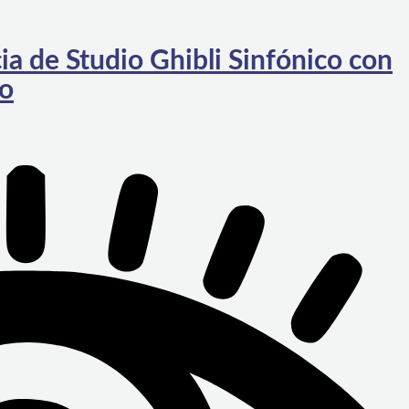
a de Studio Ghibli Sinfónico con
go