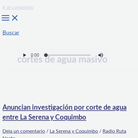
Ir al contenido
Buscar
cortes de agua masivo
Anuncian investigación por corte de agua
entre La Serena y Coquimbo
Deja un comentario
/
La Serena y Coquimbo
/
Radio Ruta