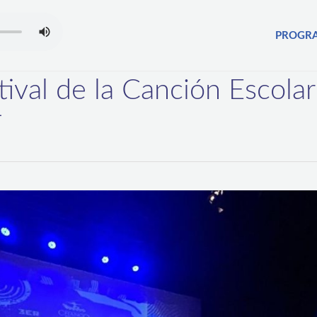
PROGR
tival de la Canción Escola
4