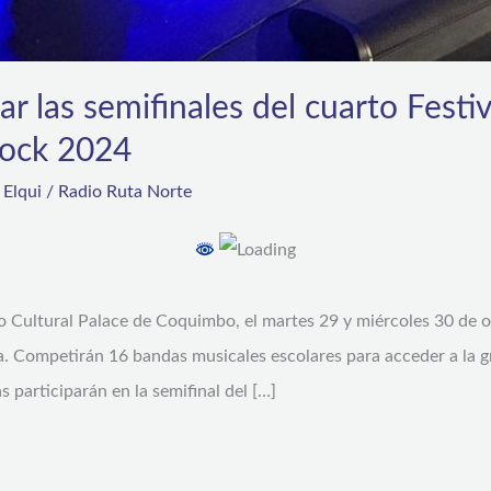
ar las semifinales del cuarto Festi
Rock 2024
,
Elqui
/
Radio Ruta Norte
ro Cultural Palace de Coquimbo, el martes 29 y miércoles 30 de oc
a. Competirán 16 bandas musicales escolares para acceder a la gr
participarán en la semifinal del […]