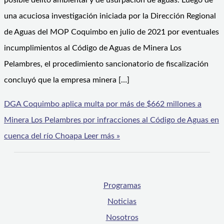
posible delito ambiental y de usurpación de aguas. Luego de
una acuciosa investigación iniciada por la Dirección Regional
de Aguas del MOP Coquimbo en julio de 2021 por eventuales
incumplimientos al Código de Aguas de Minera Los
Pelambres, el procedimiento sancionatorio de fiscalización
concluyó que la empresa minera […]
DGA Coquimbo aplica multa por más de $662 millones a
Minera Los Pelambres por infracciones al Código de Aguas en
cuenca del río Choapa
Leer más »
Programas
Noticias
Nosotros