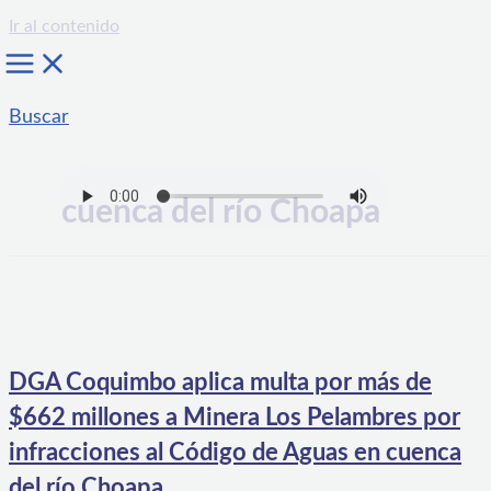
Ir al contenido
Buscar
cuenca del río Choapa
DGA Coquimbo aplica multa por más de
$662 millones a Minera Los Pelambres por
infracciones al Código de Aguas en cuenca
del río Choapa