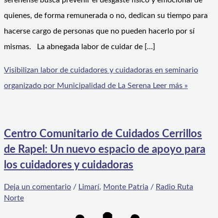
serenense busca prevenir el desgaste físico y emocional de
quienes, de forma remunerada o no, dedican su tiempo para
hacerse cargo de personas que no pueden hacerlo por sí
mismas. La abnegada labor de cuidar de […]
Visibilizan labor de cuidadores y cuidadoras en seminario
organizado por Municipalidad de La Serena
Leer más »
Centro Comunitario de Cuidados Cerrillos
de Rapel: Un nuevo espacio de apoyo para
los cuidadores y cuidadoras
Deja un comentario
/
Limarí
,
Monte Patria
/
Radio Ruta
Norte