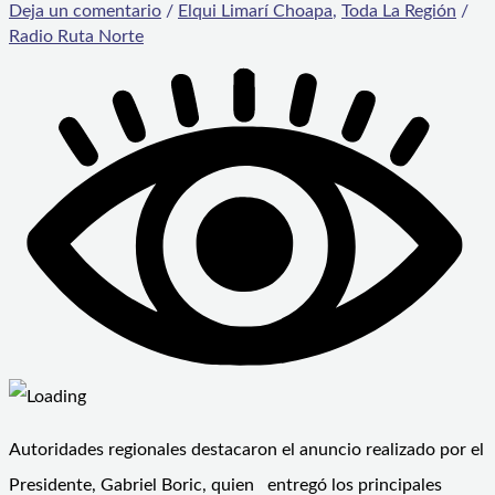
Deja un comentario
/
Elqui Limarí Choapa
,
Toda La Región
/
Radio Ruta Norte
Autoridades regionales destacaron el anuncio realizado por el
Presidente, Gabriel Boric, quien entregó los principales