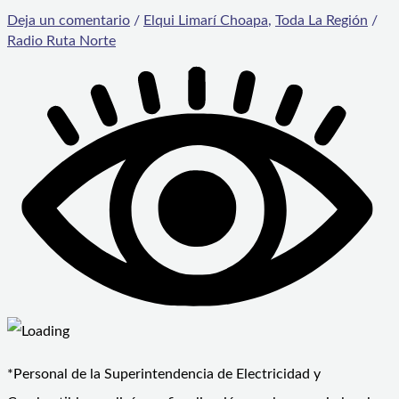
Deja un comentario
/
Elqui Limarí Choapa
,
Toda La Región
/
Radio Ruta Norte
*Personal de la Superintendencia de Electricidad y