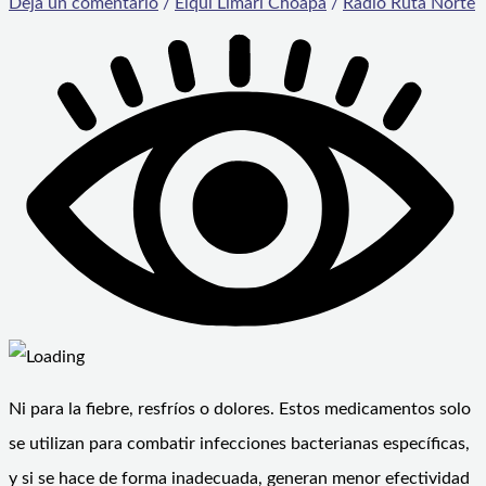
Deja un comentario
/
Elqui Limarí Choapa
/
Radio Ruta Norte
Ni para la fiebre, resfríos o dolores. Estos medicamentos solo
se utilizan para combatir infecciones bacterianas específicas,
y si se hace de forma inadecuada, generan menor efectividad